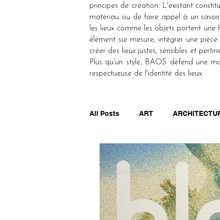
principes de création. L'existant consti
matériau ou de faire appel à un savoir
les lieux comme les objets portent une h
élément sur mesure, intégrer une pièc
créer des lieux justes, sensibles et pertin
Plus qu'un style, BAOS défend une maniè
respectueuse de l'identité des lieux.
All Posts
ART
ARCHITECTU