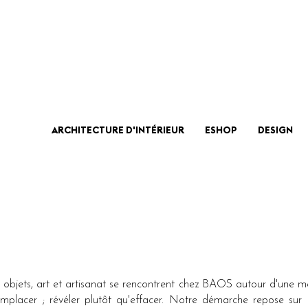
ARCHITECTURE D'INTÉRIEUR
ESHOP
DESIGN
gn, objets, art et artisanat se rencontrent chez BAOS autour d'une 
placer ; révéler plutôt qu'effacer. Notre démarche repose sur 