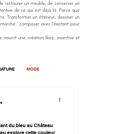
, de restaurer un meuble, de conserver un
entive de ce qui est déjà là. Parce que
re. Transformer un intérieur, dessiner un
marche : composer avec l'existant pour
nourrit une création libre, inventive et
RATURE
MODE
re
rant du bleu au Château
leu explore cette couleur