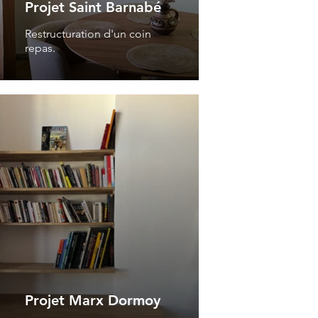
Projet Saint Barnabé
Restructuration d'un coin
repas.
Projet Marx Dormoy