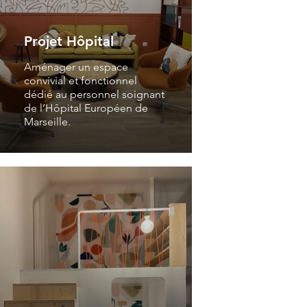
Projet Hôpital
Aménager un espace
convivial et fonctionnel
dédié au personnel soignant
de l’Hôpital Européen de
Marseille.