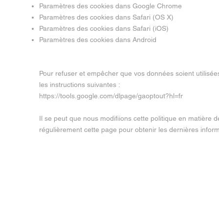
Paramètres des cookies dans Google Chrome
Paramètres des cookies dans Safari (OS X)
Paramètres des cookies dans Safari (iOS)
Paramètres des cookies dans Android
Pour refuser et empêcher que vos données soient utilisées
les instructions suivantes :
https://tools.google.com/dlpage/gaoptout?hl=fr
Il se peut que nous modifiions cette politique en matière
régulièrement cette page pour obtenir les dernières inform