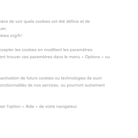
ère de voir quels cookies ont été définis et de
uer,
kies.org/fr/
.
ccepter les cookies en modifiant les paramètres
ent trouver ces paramètres dans le menu « Options » ou
activation de futurs cookies ou technologies de suivi
nctionnalités de nos services, ou pourront autrement
ser l'option « Aide » de votre navigateur.