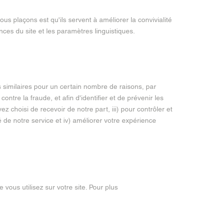
us plaçons est qu'ils servent à améliorer la convivialité
ces du site et les paramètres linguistiques.
s similaires pour un certain nombre de raisons, par
ontre la fraude, et afin d'identifier et de prévenir les
ez choisi de recevoir de notre part, iii) pour contrôler et
é de notre service et iv) améliorer votre expérience
vous utilisez sur votre site. Pour plus