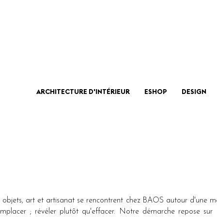
ARCHITECTURE D'INTÉRIEUR
ESHOP
DESIGN
gn, objets, art et artisanat se rencontrent chez BAOS autour d'une 
placer ; révéler plutôt qu'effacer. Notre démarche repose sur 