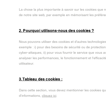
La chose la plus importante à savoir sur les cookies que no
de notre site web, par exemple en mémorisant les préféren
2. Pourquoi utilisons-nous des cookies ?
Nous pouvons utiliser des cookies et d'autres technologie
exemple : i) pour des besoins de sécurité ou de protection c
cyber-attaques, ii) pour vous fournir le service que vous av
analyser les performances, le fonctionnement et l'efficacit
utilisateur.
3. Tableau des cookies :
Dans cette section, vous devez mentionner les cookies que 
d'informations,
cliquez ici
.