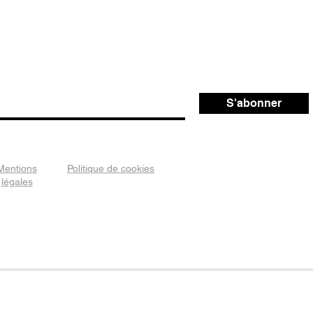
S'abonner
Mentions
Politique de cookies
légales