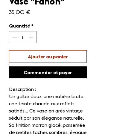
Vase "Fanon"
Prix
35,00 €
Quantité
*
Ajouter au panier
Commander et payer
Description :
Un galbe doux, une matière brute,
une teinte chaude aux reflets
satinés… Ce vase en grès vintage
séduit par son élégance naturelle.
Sa finition marron glacé, parsemée
de petites taches sombres, évoque