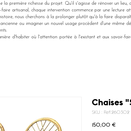
tue la première richesse du projet. Qu'il s'agisse de rénover un lieu
-faire artisanal, chaque intervention commence par une lecture att
istoire, nous cherchons à la prolonger plutôt qu'à la faire disparaît
e ancienne ou imaginer un nouvel usage procèdent d'une même dé
ents.
re d'habiter où l'attention portée à l'existant et aux savoir-faire 
Chaises "
SKU : Ref.260302
Prix
150,00 €