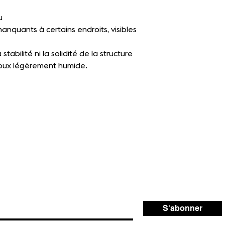
u
anquants à certains endroits, visibles
stabilité ni la solidité de la structure
oux légèrement humide.
S'abonner