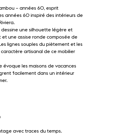
bambou – années 60, esprit
des années 60 inspiré des intérieurs de
Riviera.
 dessine une silhouette légère et
t et une assise ronde composée de
s lignes souples du piètement et les
e caractère artisanal de ce mobilier
que évoque les maisons de vacances
grent facilement dans un intérieur
mer.
m
intage avec traces du temps.