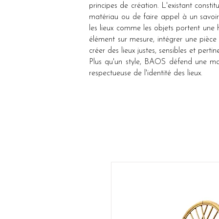
principes de création. L'existant consti
matériau ou de faire appel à un savoir
les lieux comme les objets portent une h
élément sur mesure, intégrer une pièc
créer des lieux justes, sensibles et pertin
Plus qu'un style, BAOS défend une maniè
respectueuse de l'identité des lieux.