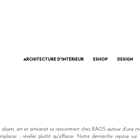
ARCHITECTURE D'INTÉRIEUR
ESHOP
DESIGN
gn, objets, art et artisanat se rencontrent chez BAOS autour d'une 
placer ; révéler plutôt qu'effacer. Notre démarche repose sur 