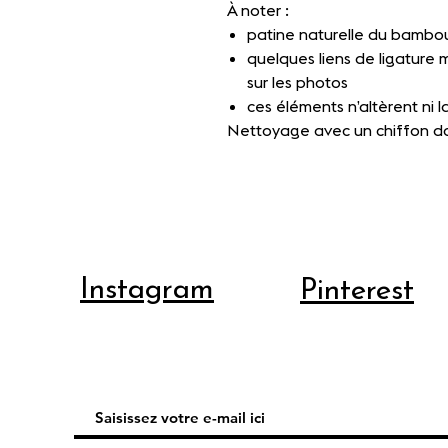
À noter :
patine naturelle du bambo
quelques liens de ligature m
sur les photos
ces éléments n’altèrent ni la 
Nettoyage avec un chiffon d
Instagram
Pinterest