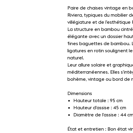
Paire de chaises vintage en 
Riviera, typiques du mobilier 
villégiature et de l’esthétique 
La structure en bambou cintré
élégante avec un dossier hau
fines baguettes de bambou. Le
ligatures en rotin soulignent l
naturel.
Leur allure solaire et graphi
méditerranéennes. Elles s’intè
bohème, vintage ou bord de 
Dimensions
Hauteur totale : 95 cm
Hauteur d’assise : 45 cm
Diamètre de l’assise : 44 c
État et entretien : Bon état v